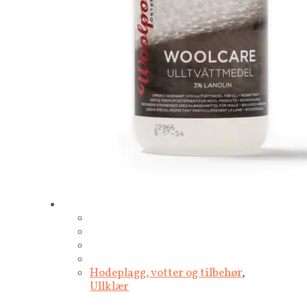
Hodeplagg, votter og tilbehør
,
Ullklær