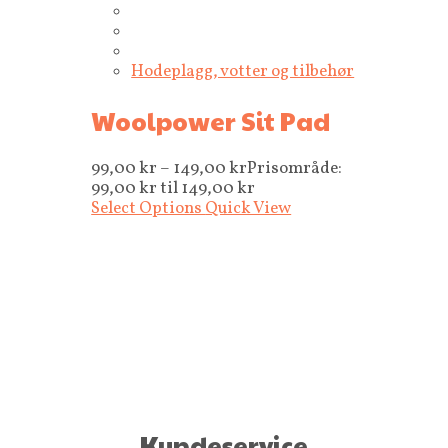
Hodeplagg, votter og tilbehør
Woolpower Sit Pad
99,00
kr
–
149,00
kr
Prisområde:
99,00 kr til 149,00 kr
Select Options
Quick View
Kundeservice