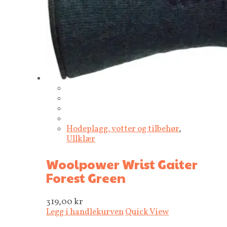
Hodeplagg, votter og tilbehør
,
Ullklær
Woolpower Wrist Gaiter
Forest Green
319,00
kr
Legg i handlekurven
Quick View