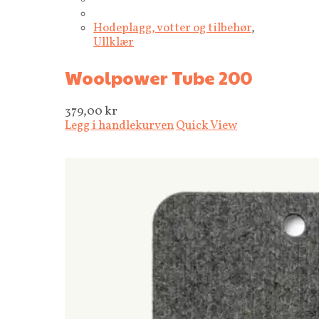
Hodeplagg, votter og tilbehør
,
Ullklær
Woolpower Tube 200
379,00
kr
Legg i handlekurven
Quick View