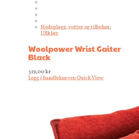
Hodeplagg, votter og tilbehør
,
Ullklær
Woolpower Wrist Gaiter
Black
319,00
kr
Legg i handlekurven
Quick View