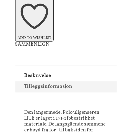
ADD TO WISHLIST
SAMMENLIGN
Beskrivelse
Tilleggsinformasjon
Den langermede, Polo ullgenseren
LITE er laget i 1×1-ribbestrikket
materiale. De langsgående sømmene
er bøyd fra for- til baksiden for