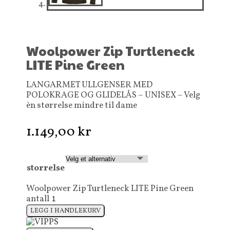
Woolpower Zip Turtleneck
LITE Pine Green
LANGARMET ULLGENSER MED
POLOKRAGE OG GLIDELÅS – UNISEX – Velg
èn størrelse mindre til dame
1.149,00
kr
storrelse
Woolpower Zip Turtleneck LITE Pine Green
antall
LEGG I HANDLEKURV