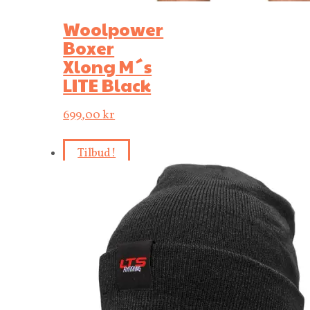
Woolpower
Boxer
Xlong M´s
LITE Black
699,00
kr
Tilbud!