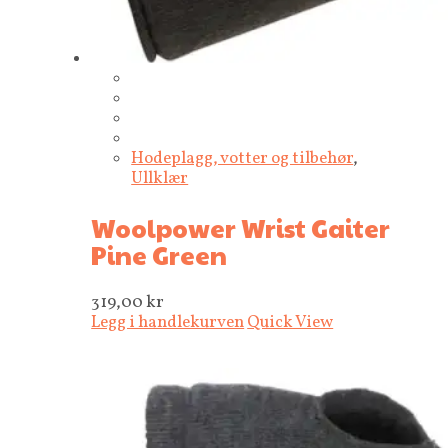
Hodeplagg, votter og tilbehør
,
Ullklær
Woolpower Wrist Gaiter
Pine Green
319,00
kr
Legg i handlekurven
Quick View