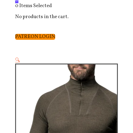
0
Items Selected
No products in the cart.
PATREON LOGIN
🔍