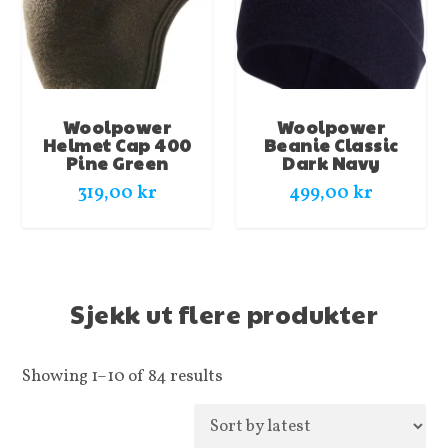
Woolpower
Woolpower
Helmet Cap 400
Beanie Classic
Pine Green
Dark Navy
319,00
kr
499,00
kr
Sjekk ut flere produkter
Showing 1–10 of 84 results