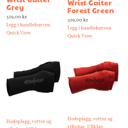
Wrist Gaiter
Grey
Forest Green
319,00
kr
319,00
kr
Legg i handlekurven
Legg i handlekurven
Quick View
Quick View
Hodeplagg, votter og
Hodeplagg, votter og
tilbehør
,
Ullklær