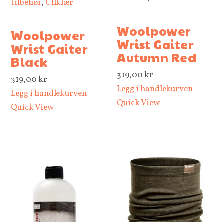
tilbehør
,
Ullklær
Woolpower
Woolpower
Wrist Gaiter
Wrist Gaiter
Autumn Red
Black
319,00
kr
319,00
kr
Legg i handlekurven
Legg i handlekurven
Quick View
Quick View