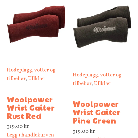
Hodeplagg, votter og
Hodeplagg, votter og
tilbehør
,
Ullklær
tilbehør
,
Ullklær
Woolpower
Woolpower
Wrist Gaiter
Wrist Gaiter
Rust Red
Pine Green
319,00
kr
319,00
kr
Legg i handlekurven