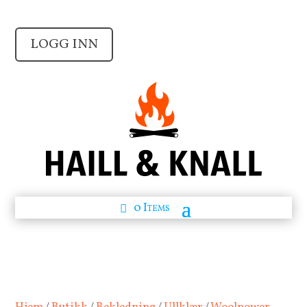
LOGG INN
0 Items