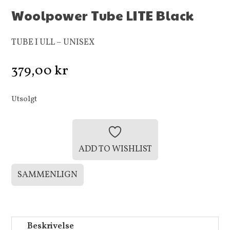
Woolpower Tube LITE Black
TUBE I ULL – UNISEX
379,00
kr
Utsolgt
ADD TO WISHLIST
SAMMENLIGN
Beskrivelse