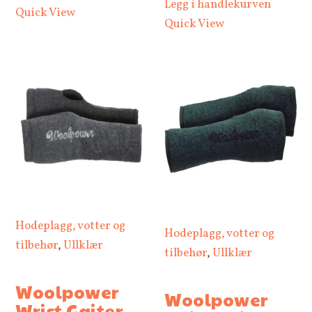
Legg i handlekurven
Quick View
Quick View
Hodeplagg, votter og
Hodeplagg, votter og
tilbehør
,
Ullklær
tilbehør
,
Ullklær
Woolpower
Woolpower
Wrist Gaiter