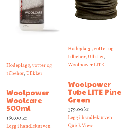
Hodeplagg, votter og
tilbehør
,
Ullklær
,
Woolpower LITE
Hodeplagg, votter og
tilbehør
,
Ullklær
Woolpower
Tube LITE Pine
Woolpower
Green
Woolcare
500ml
379,00
kr
Legg i handlekurven
169,00
kr
Quick View
Legg i handlekurven