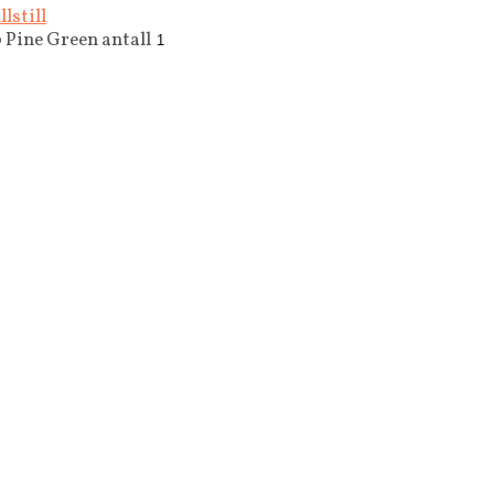
llstill
Pine Green antall