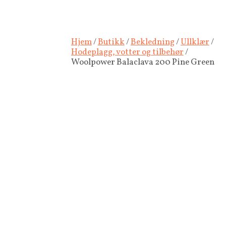
Hjem
/
Butikk
/
Bekledning
/
Ullklær
/
Hodeplagg, votter og tilbehør
/
Woolpower Balaclava 200 Pine Green