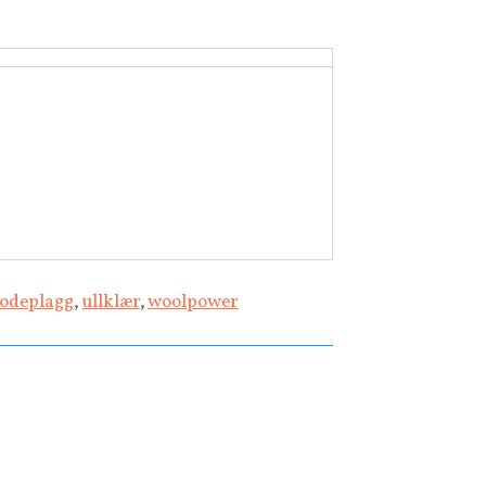
odeplagg
,
ullklær
,
woolpower