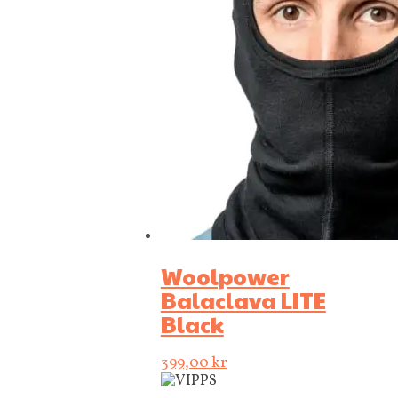
Woolpower
Balaclava LITE
Black
399,00
kr