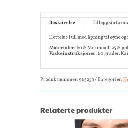
Beskrivelse
Tilleggsinform
Hettelue i ull med åpning til øyne og 
Materialer:
60% Merinoull, 25% pol
Vaskeinstruksjoner:
60 grader. Ka
Produktnummer:
965239
Kategorier:
Ho
Relaterte produkter