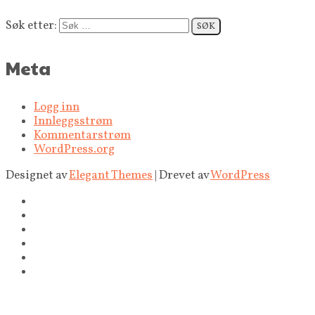
Søk etter:
Meta
Logg inn
Innleggsstrøm
Kommentarstrøm
WordPress.org
Designet av
Elegant Themes
| Drevet av
WordPress