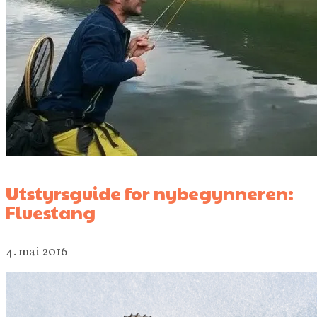
Utstyrsguide for nybegynneren:
Fluestang
4. mai 2016