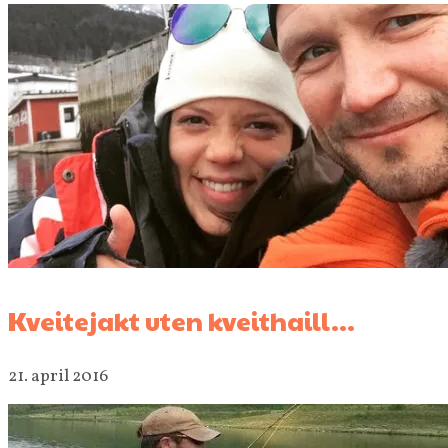
Kveitejakt uten kveithaill…
21. april 2016