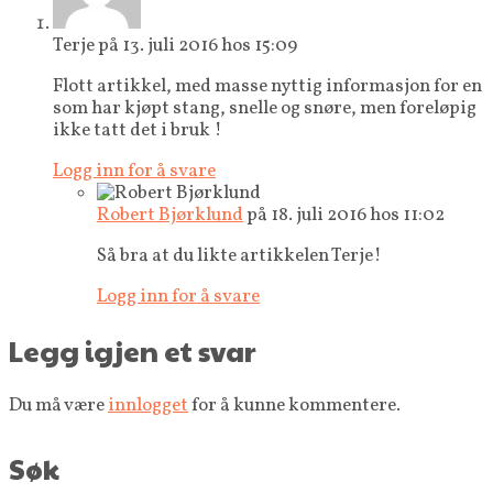
Terje
på 13. juli 2016 hos 15:09
Flott artikkel, med masse nyttig informasjon for en
som har kjøpt stang, snelle og snøre, men foreløpig
ikke tatt det i bruk !
Logg inn for å svare
Robert Bjørklund
på 18. juli 2016 hos 11:02
Så bra at du likte artikkelen Terje!
Logg inn for å svare
Legg igjen et svar
Du må være
innlogget
for å kunne kommentere.
Søk