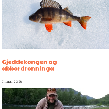
Gjeddekongen og
abbordronninga
1. mai 2016