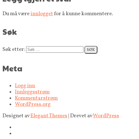
Du må være
innlogget
for å kunne kommentere.
Søk
Søk etter:
Meta
Logg inn
Innleggsstrøm
Kommentarstrøm
WordPress.org
Designet av
Elegant Themes
| Drevet av
WordPress