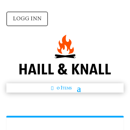
LOGG INN
0 Items