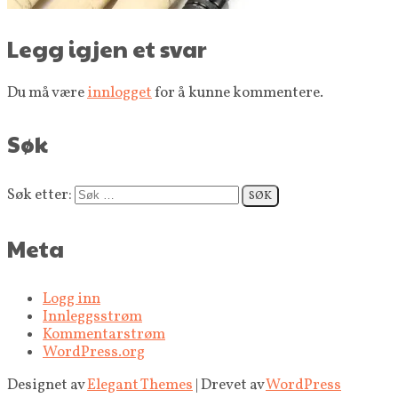
Legg igjen et svar
Du må være
innlogget
for å kunne kommentere.
Søk
Søk etter:
Meta
Logg inn
Innleggsstrøm
Kommentarstrøm
WordPress.org
Designet av
Elegant Themes
| Drevet av
WordPress